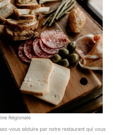
ine Régionale
sez-vous séduire par notre restaurant qui vous