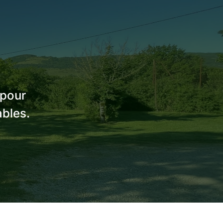
 pour
ables.