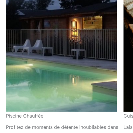
Piscine Chauffée
Cuis
Profitez de moments de détente inoubliables dans
Lais