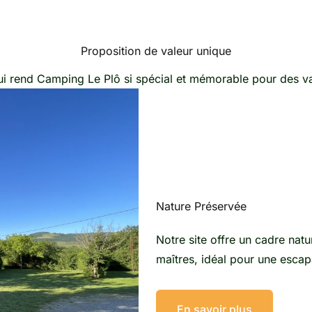
Proposition de valeur unique
i rend Camping Le Plô si spécial et mémorable pour des v
Nature Préservée
Notre site offre un cadre natu
maîtres, idéal pour une esca
En savoir plus