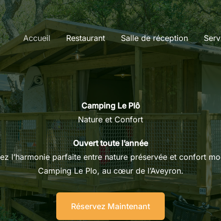
Accueil
Restaurant
Salle de réception
Serv
Camping Le Plô
Nature et Confort
Ouvert toute l’année
z l’harmonie parfaite entre nature préservée et confort m
Camping Le Plo, au cœur de l’Aveyron.
Réservez Maintenant