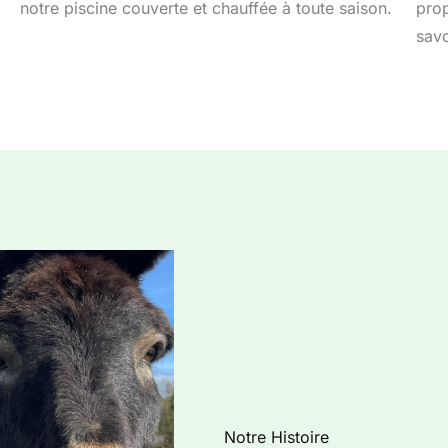
notre piscine couverte et chauffée à toute saison.
prop
savo
Notre Histoire