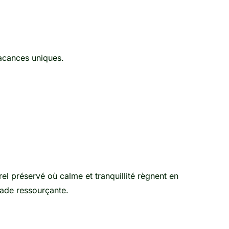
acances uniques.
rel préservé où calme et tranquillité règnent en
pade ressourçante.