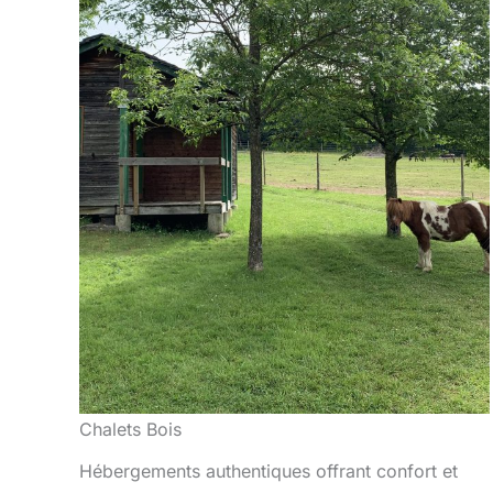
Chalets Bois
Hébergements authentiques offrant confort et